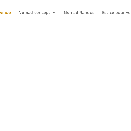
venue
Nomad concept
Nomad Randos
Est-ce pour vo