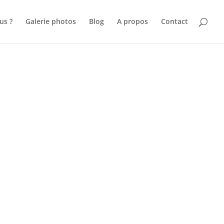
us ?
Galerie photos
Blog
A propos
Contact